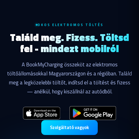
OKOS ELEKTROMOS TÖLTÉS
Találd meg. Fizess. Töltsd
fel - mindezt mobilról
A BookMyCharging összeköt az elektromos
töltőállomásokkal Magyarországon és a régióban. Találd
meg a legközelebbi töltőt, indítsd el a töltést és fizess
— anélkül, hogy kiszállnál az autódból.
Szolgáltató vagyok