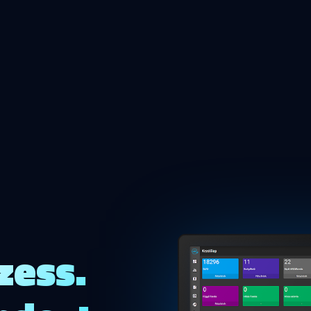
zess.